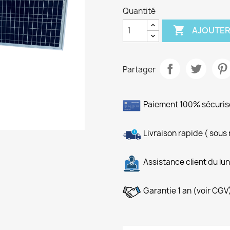
Quantité

AJOUTER
Partager
Paiement 100% sécuris
Livraison rapide ( sous
Assistance client du lu
Garantie 1 an (voir CGV