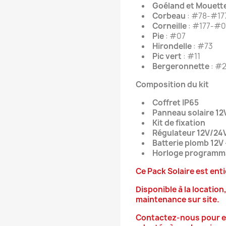
Goéland et Mouett
Corbeau
: #78-#17
Corneille
: #177-#0
Pie
: #07
Hirondelle
: #73
Pic vert
: #11
Bergeronnette
: #
Composition du kit
Coffret IP65
Panneau solaire 12
Kit de fixation
Régulateur 12V/24
Batterie plomb 12V 
Horloge programm
Ce Pack Solaire est ent
Disponible à la location
maintenance sur site.
Contactez-nous pour en