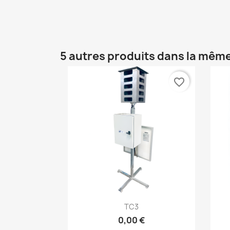
5 autres produits dans la même
favorite_border
Aperçu rapide

TC3
0,00 €