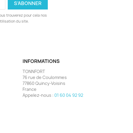
ous trouverez pour cela nos
ilisation du site.
INFORMATIONS
TONNFORT
76 rue de Coulommes
77860 Quincy-Voisins
France
Appelez-nous :
01 60 04 92 92