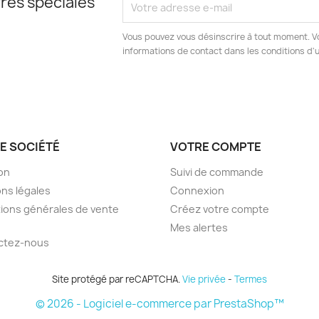
res spéciales
Vous pouvez vous désinscrire à tout moment. V
informations de contact dans les conditions d'ut
E SOCIÉTÉ
VOTRE COMPTE
son
Suivi de commande
ns légales
Connexion
ions générales de vente
Créez votre compte
Mes alertes
ctez-nous
Site protégé par reCAPTCHA.
Vie privée
-
Termes
© 2026 - Logiciel e-commerce par PrestaShop™