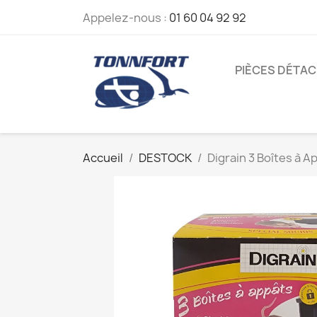
Appelez-nous :
01 60 04 92 92
PIÈCES DÉTA
Accueil
DESTOCK
Digrain 3 Boîtes à A