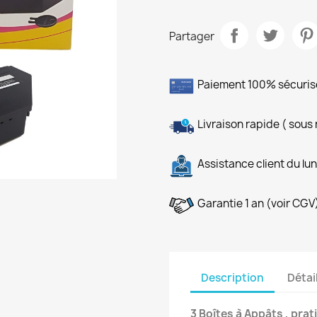
Partager
Paiement 100% sécuris
Livraison rapide ( sous
Assistance client du lu
Garantie 1 an (voir CGV
Description
Détai
3 Boîtes à Appâts , prati