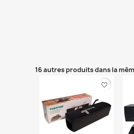
16 autres produits dans la mêm
favorite_border