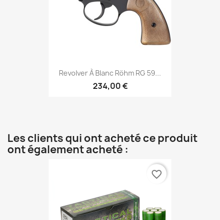
Revolver À Blanc Röhm RG 59...
234,00 €
Les clients qui ont acheté ce produit
ont également acheté :
favorite_border