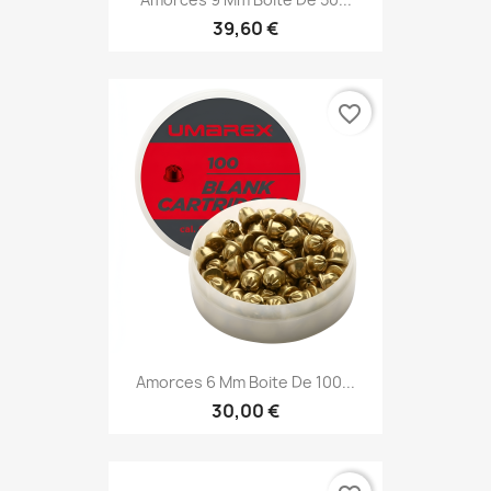
39,60 €
favorite_border
Amorces 6 Mm Boite De 100...
30,00 €