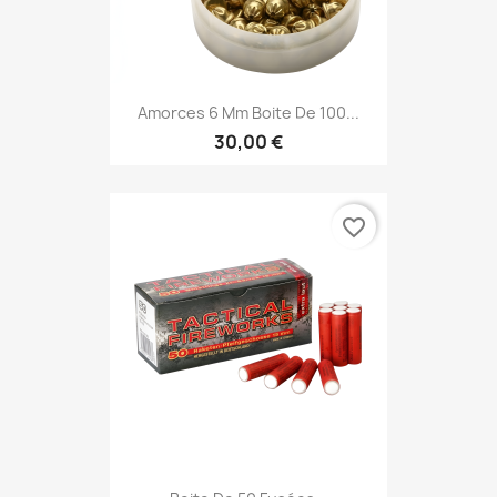
Amorces 6 Mm Boite De 100...
30,00 €
favorite_border