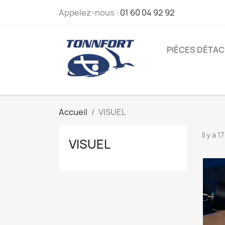
Appelez-nous :
01 60 04 92 92
PIÈCES DÉTA
Accueil
VISUEL
Il y a 
VISUEL