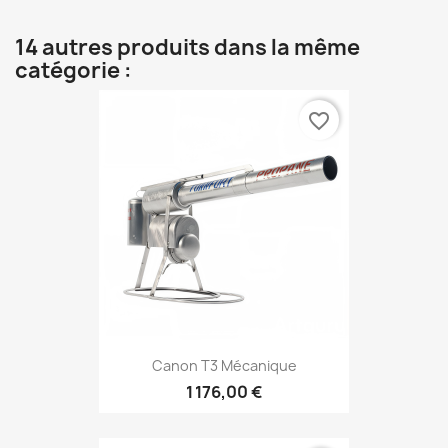
14 autres produits dans la même
catégorie :
favorite_border
Canon T3 Mécanique
1 176,00 €