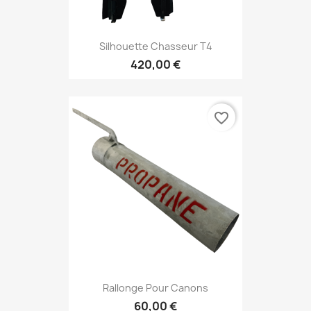
Silhouette Chasseur T4
420,00 €
favorite_border
Rallonge Pour Canons
60,00 €