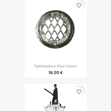
favorite_border
Optimisateur Pour Canon
18,00 €
favorite_border