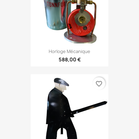
Horloge Mécanique
588,00 €
favorite_border