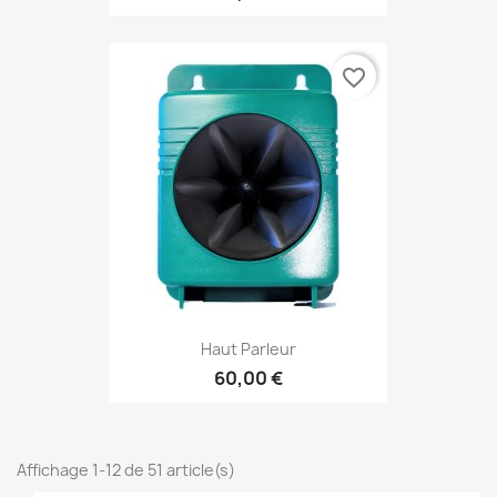
favorite_border
Haut Parleur
60,00 €
Affichage 1-12 de 51 article(s)