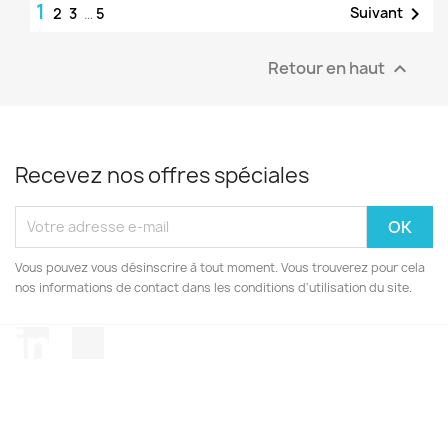
1

Suivant
2
3
…
5
Retour en haut

Recevez nos offres spéciales
Vous pouvez vous désinscrire à tout moment. Vous trouverez pour cela
nos informations de contact dans les conditions d'utilisation du site.
LinkedIn
TikTok