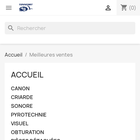
shopping_cart


(0)
search
Accueil
Meilleures ventes
ACCUEIL
CANON
CRIARDE
SONORE
PYROTECHNIE
VISUEL
OBTURATION