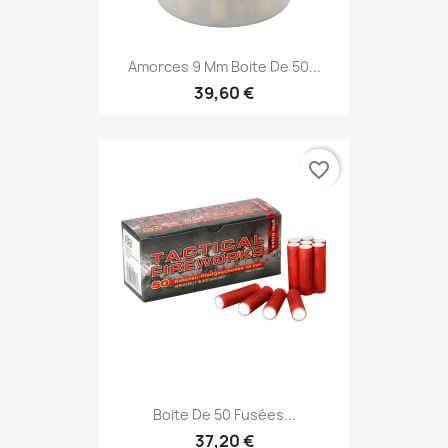
Amorces 9 Mm Boite De 50...
39,60 €
favorite_border
Boite De 50 Fusées...
37,20 €