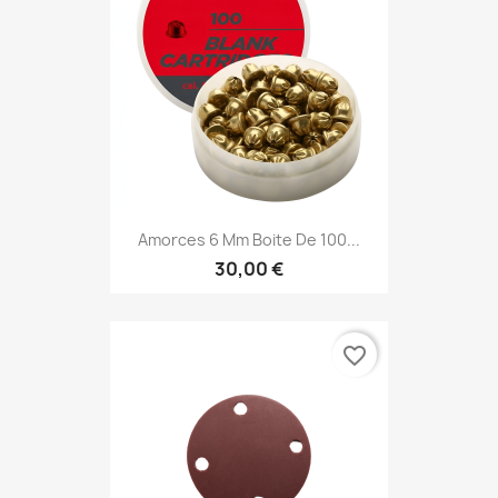
Amorces 6 Mm Boite De 100...
30,00 €
favorite_border